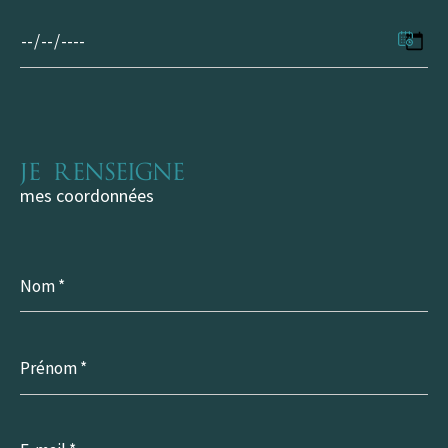
Date
de
disponibilité
Je renseigne
mes coordonnées
Nom
*
Prénom
*
E-
mail