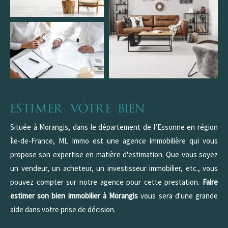
Estimer votre bien
Référence
Située à Morangis, dans le département de l’Essonne en région
Île-de-France, ML Immo est une agence immobilière qui vous
propose son expertise en matière d'estimation. Que vous soyez
AFFINER LES CRITÈRES
un vendeur, un acheteur, un investisseur immobilier, etc., vous
TERRASSE
PARKING
PISCINE
pouvez compter sur notre agence pour cette prestation.
Faire
estimer son bien immobilier à Morangis
vous sera d'une grande
FILTRER PAR
aide dans votre prise de décision.