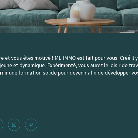
et vous êtes motivé ! ML IMMO est fait pour vous. Créé il y
eune et dynamique. Expérimenté, vous aurez le loisir de trava
urnir une formation solide pour devenir afin de développer v