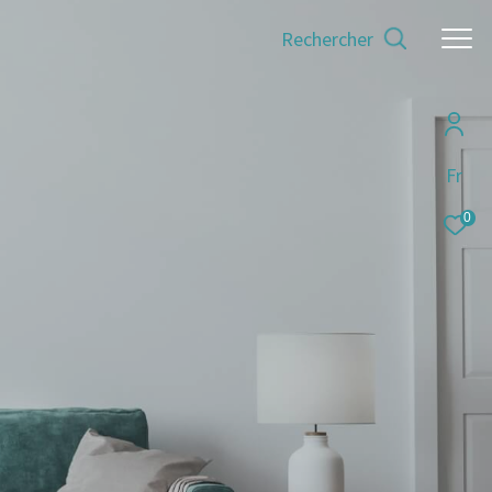
Rechercher
Fr
0